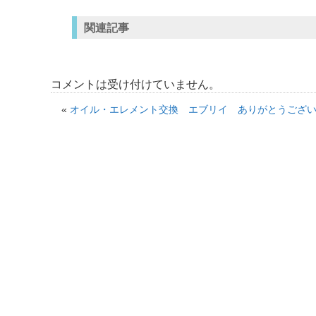
関連記事
コメントは受け付けていません。
«
オイル・エレメント交換 エブリイ ありがとうございますઇ( ິ◠ˆ