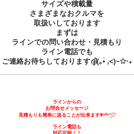
サイズや積載量
さまざまなおクルマを
取扱いしております
まずは
ラインでの問い合わせ・見積もり
ライン電話でも
ご連絡お待ちしておりますദ്ദി(｡•̀ ,<)~✩‧₊
ラインからの
お問合せメッセージ
見積もりも簡単に送ることが出来ますᙚᵐⁱᒻᵉ¨̮♡
↓
ライン電話も
対応可能！！