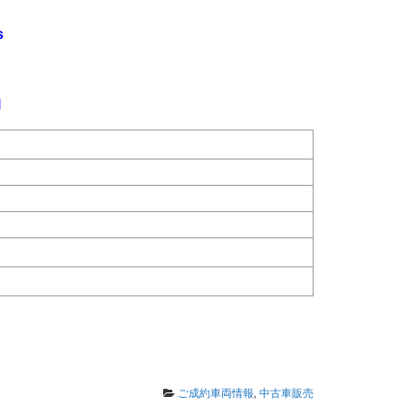
s
l
ご成約車両情報
,
中古車販売