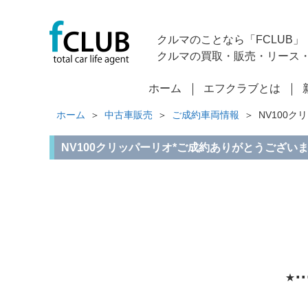
クルマのことなら「FCLUB」
クルマの買取・販売・リース
ホーム
エフクラブとは
ホーム
中古車販売
ご成約車両情報
NV100ク
NV100クリッパーリオ*ご成約ありがとうございます( ✿˘
⋆⋅