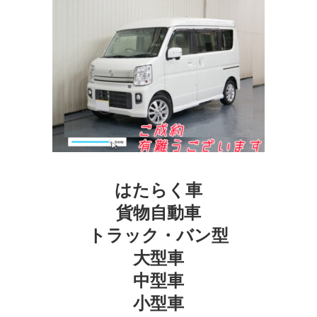
はたらく車
貨物自動車
トラック・バン型
大型車
中型車
小型車