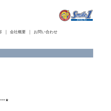
容
会社概要
お問い合わせ
⋅⋅⋆