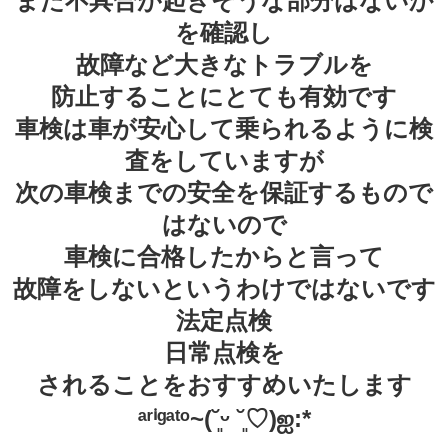
また不具合が起きそうな部分はないか
を確認し
故障など大きなトラブルを
防止することにとても有効です
車検は車が安心して乗られるように検
査をしていますが
次の車検までの安全を保証するもので
はないので
車検に合格したからと言って
故障をしないというわけではないです
法定点検
日常点検を
されることをおすすめいたします
ᵃʳⁱᵍᵃᵗᵒ~(˘͈ᵕ ˘͈♡)ஐ:*