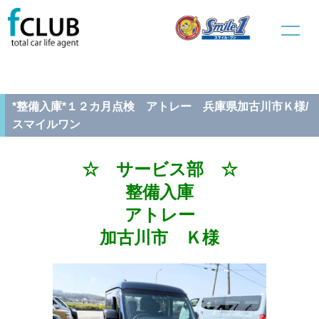
ホーム
新車販売
サービス部
*整備入庫*１２カ月点検 アトレー 兵庫県加古川市Ｋ様/スマイル
ワン
*整備入庫*１２カ月点検 アトレー 兵庫県加古川市Ｋ様/
スマイルワン
☆ サービス部 ☆
整備入庫
アトレー
加古川市 Ｋ様