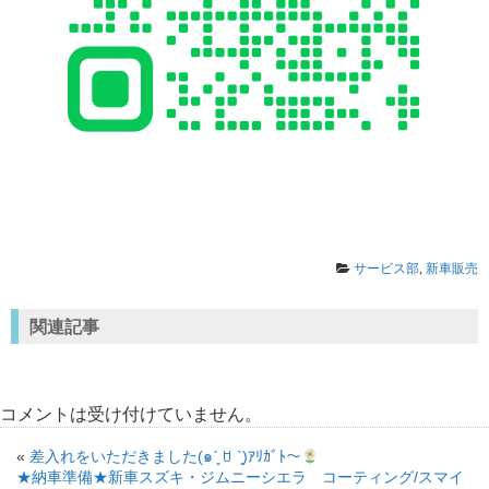
サービス部
,
新車販売
関連記事
コメントは受け付けていません。
«
差入れをいただきました(๑ˊ͈ ꇴ ˋ͈)ｱﾘｶﾞﾄ〜
★納車準備★新車スズキ・ジムニーシエラ コーティング/スマイ