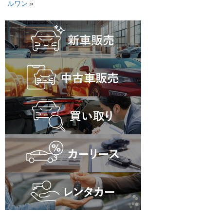
ルワン
»