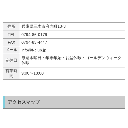
住所
兵庫県三木市府内町13-3
TEL
0794-86-0179
FAX
0794-83-4447
メール
info@f-club.jp
毎週水曜日・年末年始・お盆休暇・ゴールデンウィーク
定休日
休暇
営業時
9:00〜18:00
間
アクセスマップ