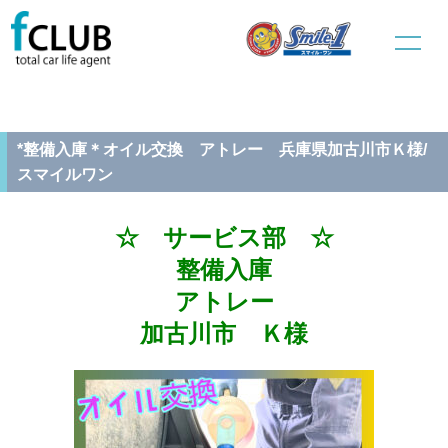
ホーム
新車販売
サービス部
*整備入庫＊オイル交換 アトレー 兵庫県加古川市Ｋ様/スマイル
ワン
*整備入庫＊オイル交換 アトレー 兵庫県加古川市Ｋ様/
スマイルワン
☆ サービス部 ☆
整備入庫
アトレー
加古川市 Ｋ様