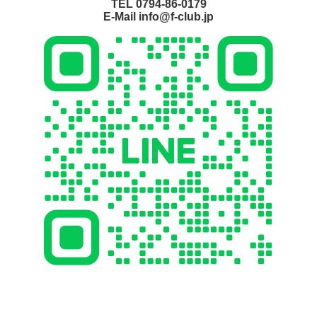
TEL 0794-86-0179
E-Mail info@f-club.jp