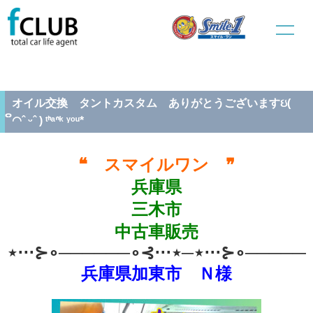
ホーム
中古車販売
整備情報
オイル交換 タントカスタム ありがとうございますઇ( ິ◠ˆ ᵕˆ ) ᵗᑋᵃᐢᵏ
ᵞᵒᵘ*
オイル交換 タントカスタム ありがとうございますઇ(
ິ◠ˆ ᵕˆ ) ᵗᑋᵃᐢᵏ ᵞᵒᵘ*
❝ スマイルワン ❞
兵庫県
三木市
中古車販売
⋆⋅⋅⋅⊱∘──────∘⊰⋅⋅⋅⋆─⋆⋅⋅⋅⊱∘──────
兵庫県加東市 Ｎ様