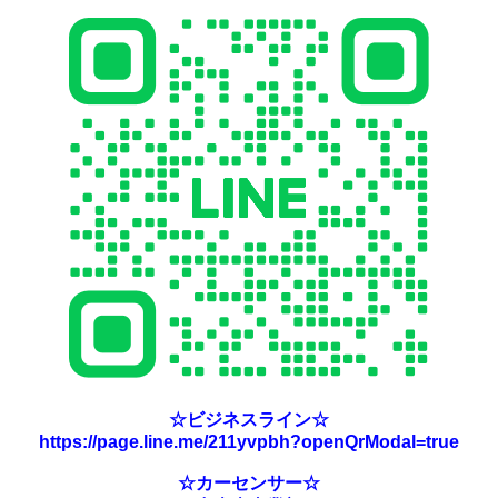
☆ビジネスライン☆
https://page.line.me/211yvpbh?openQrModal=true
☆カーセンサー☆