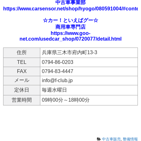
中古車事業部
https://www.carsensor.net/shop/hyogo/080591004/#conte
☆カー！といえばグー☆
商用車専門店
https://www.goo-
net.com/usedcar_shop/0720077/detail.html
住所
兵庫県三木市府内町13-3
TEL
0794-86-0203
FAX
0794-83-4447
メール
info@f-club.jp
定休日
毎週水曜日
営業時間
09時00分～18時00分
中古車販売
,
整備情報