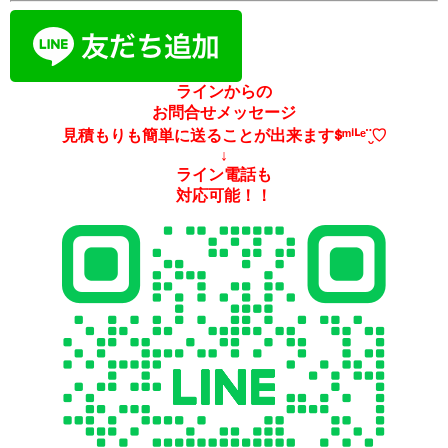
ラインからの
お問合せメッセージ
見積もりも簡単に送ることが出来ますᙚᵐⁱᒻᵉ¨̮♡
↓
ライン電話も
対応可能！！