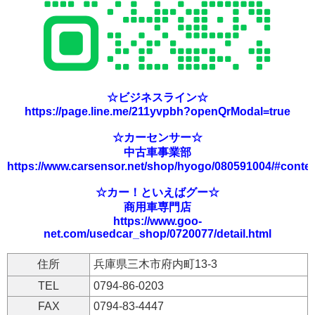
☆ビジネスライン☆
https://page.line.me/211yvpbh?openQrModal=true
☆カーセンサー☆
中古車事業部
https://www.carsensor.net/shop/hyogo/080591004/#conte
☆カー！といえばグー☆
商用車専門店
https://www.goo-
net.com/usedcar_shop/0720077/detail.html
住所
兵庫県三木市府内町13-3
TEL
0794-86-0203
FAX
0794-83-4447