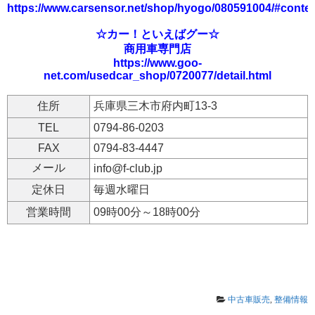
https://www.carsensor.net/shop/hyogo/080591004/#conte
☆カー！といえばグー☆
商用車専門店
https://www.goo-
net.com/usedcar_shop/0720077/detail.html
住所
兵庫県三木市府内町13-3
TEL
0794-86-0203
FAX
0794-83-4447
メール
info@f-club.jp
定休日
毎週水曜日
営業時間
09時00分～18時00分
中古車販売
,
整備情報