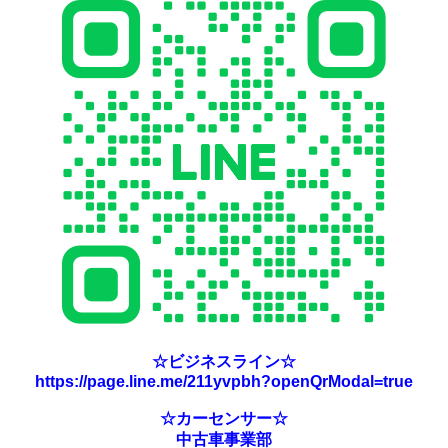
☆ビジネスライン☆
https://page.line.me/211yvpbh?openQrModal=true
☆カーセンサー☆
中古車事業部