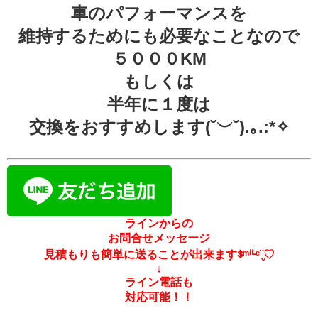
車のパフォーマンスを
維持するためにも必要なことなので
５０００KM
もしくは
半年に１度は
交換をおすすめします(˘︶˘).｡.:*✧
ラインからの
お問合せメッセージ
見積もりも簡単に送ることが出来ますᙚᵐⁱᒻᵉ¨̮♡
↓
ライン電話も
対応可能！！