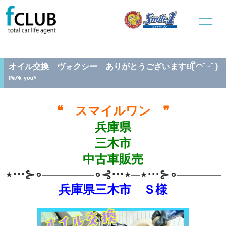
ホーム
中古車販売
整備情報
オイル交換 ヴォクシー ありがとうございますઇ( ິ◠ˆ ᵕˆ ) ᵗᑋᵃᐢᵏ ᵞᵒᵘ*
オイル交換 ヴォクシー ありがとうございますઇ( ິ◠ˆ ᵕˆ )
ᵗᑋᵃᐢᵏ ᵞᵒᵘ*
❝ スマイルワン ❞
兵庫県
三木市
中古車販売
⋆⋅⋅⋅⊱∘──────∘⊰⋅⋅⋅⋆─⋆⋅⋅⋅⊱∘──────
兵庫県三木市 Ｓ様