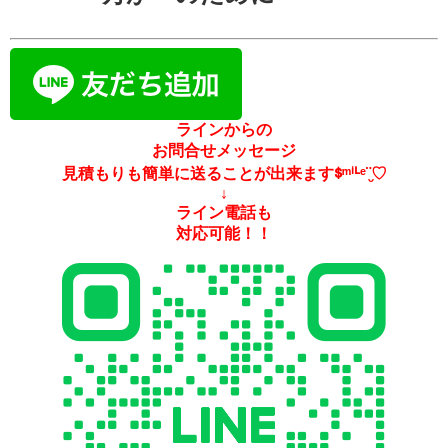
ラインからの
お問合せメッセージ
見積もりも簡単に送ることが出来ますᙚᵐⁱᒻᵉ¨̮♡
↓
ライン電話も
対応可能！！