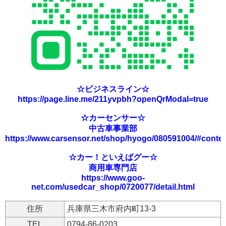
☆ビジネスライン☆
https://page.line.me/211yvpbh?openQrModal=true
☆カーセンサー☆
中古車事業部
https://www.carsensor.net/shop/hyogo/080591004/#conte
☆カー！といえばグー☆
商用車専門店
https://www.goo-
net.com/usedcar_shop/0720077/detail.html
住所
兵庫県三木市府内町13-3
TEL
0794-86-0203