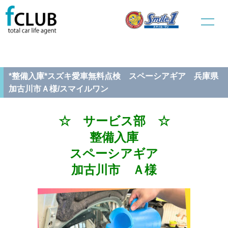
ホーム
新車販売
サービス部
*整備入庫*スズキ愛車無料点検 スペーシアギア 兵庫県加古川市
Ａ様/スマイルワン
*整備入庫*スズキ愛車無料点検 スペーシアギア 兵庫県
加古川市Ａ様/スマイルワン
☆ サービス部 ☆
整備入庫
スペーシアギア
加古川市 Ａ様