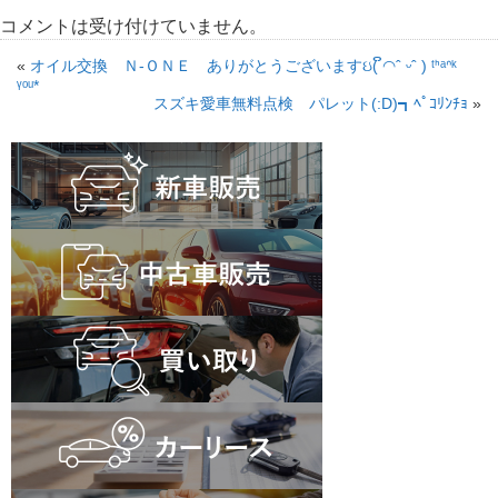
コメントは受け付けていません。
«
オイル交換 Ｎ-ＯＮＥ ありがとうございますઇ( ິ◠ˆ ᵕˆ ) ᵗᑋᵃᐢᵏ
ᵞᵒᵘ*
スズキ愛車無料点検 パレット(:D)┓ﾍﾟｺﾘﾝﾁｮ
»