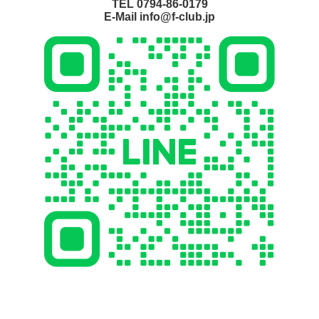
TEL 0794-86-0179
E-Mail info@f-club.jp