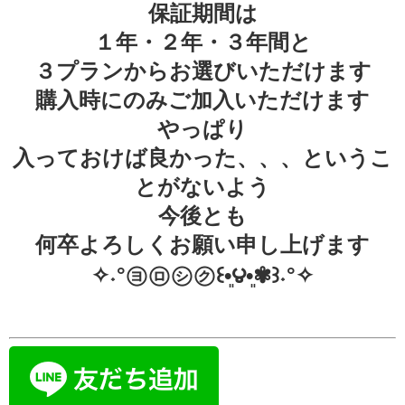
保証期間は
１年・２年・３年間と
３プランからお選びいただけます
購入時にのみご加入いただけます
やっぱり
入っておけば良かった、、、というこ
とがないよう
今後とも
何卒よろしくお願い申し上げます
✧˖°㋵㋺㋛㋗꒰•͈౪•͈✾꒱˖°✧