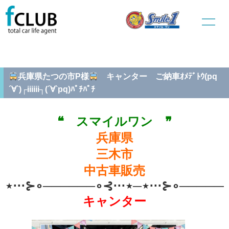
ホーム
中古車販売
納車式
兵庫県たつの市P様
キャンター ご納車ｵﾒﾃﾞﾄｳ(pq
´∀`)┌iiiiii┐(´∀`pq)ﾊﾟﾁﾊﾟﾁ
兵庫県たつの市P様
キャンター ご納車ｵﾒﾃﾞﾄｳ(pq
´∀`)┌iiiiii┐(´∀`pq)ﾊﾟﾁﾊﾟﾁ
❝ スマイルワン ❞
兵庫県
三木市
中古車販売
⋆⋅⋅⋅⊱∘──────∘⊰⋅⋅⋅⋆─⋆⋅⋅⋅⊱∘──────
キャンター