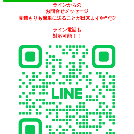
ラインからの
お問合せメッセージ
見積もりも簡単に送ることが出来ますᙚᵐⁱᒻᵉ¨̮♡
↓
ライン電話も
対応可能！！