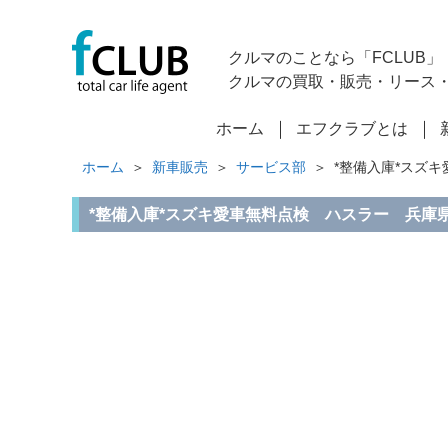
クルマのことなら「FCLUB」
クルマの買取・販売・リース
ホーム
エフクラブとは
ホーム
新車販売
サービス部
*整備入庫*スズ
*整備入庫*スズキ愛車無料点検 ハスラー 兵庫