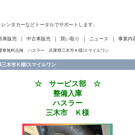
・レンタカーなどトータルでサポートします。
新車販売
中古車販売
買い取り
ニュース
事業内
キ愛車無料点検 ハスラー 兵庫県三木市Ｋ様/スマイルワン
県三木市Ｋ様/スマイルワン
☆ サービス部 ☆
整備入庫
ハスラー
三木市 Ｋ様