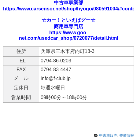
中古車事業部
https://www.carsensor.net/shop/hyogo/080591004/#conte
☆カー！といえばグー☆
商用車専門店
https://www.goo-
net.com/usedcar_shop/0720077/detail.html
住所
兵庫県三木市府内町13-3
TEL
0794-86-0203
FAX
0794-83-4447
メール
info@f-club.jp
定休日
毎週水曜日
営業時間
09時00分～18時00分
中古車販売
,
整備情報