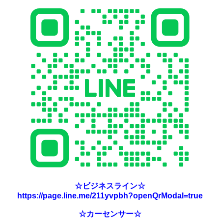
☆ビジネスライン☆
https://page.line.me/211yvpbh?openQrModal=true
☆カーセンサー☆