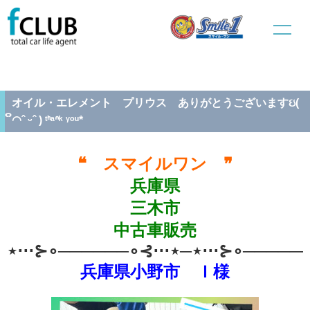
ホーム
中古車販売
整備情報
オイル・エレメント プリウス ありがとうございますઇ( ິ◠ˆ ᵕˆ )
ᵗᑋᵃᐢᵏ ᵞᵒᵘ*
オイル・エレメント プリウス ありがとうございますઇ(
ິ◠ˆ ᵕˆ ) ᵗᑋᵃᐢᵏ ᵞᵒᵘ*
❝ スマイルワン ❞
兵庫県
三木市
中古車販売
⋆⋅⋅⋅⊱∘──────∘⊰⋅⋅⋅⋆─⋆⋅⋅⋅⊱∘──────
兵庫県小野市 Ｉ様