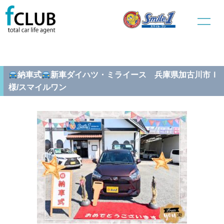
ホーム
新車販売
納車式
納車式
新車ダイハツ・ミライース 兵庫県加古川市Ｉ様/スマイ
ルワン
納車式
新車ダイハツ・ミライース 兵庫県加古川市Ｉ
様/スマイルワン