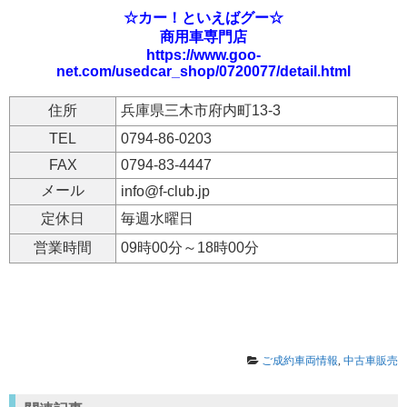
☆カー！といえばグー☆
商用車専門店
https://www.goo-
net.com/usedcar_shop/0720077/detail.html
住所
兵庫県三木市府内町13-3
TEL
0794-86-0203
FAX
0794-83-4447
メール
info@f-club.jp
定休日
毎週水曜日
営業時間
09時00分～18時00分
ご成約車両情報
,
中古車販売