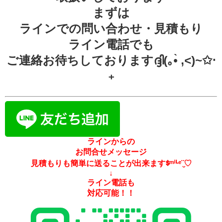
まずは
ラインでの問い合わせ・見積もり
ライン電話でも
ご連絡お待ちしておりますദ്ദി(｡•̀ ,<)~✩‧
₊
ラインからの
お問合せメッセージ
見積もりも簡単に送ることが出来ますᙚᵐⁱᒻᵉ¨̮♡
↓
ライン電話も
対応可能！！