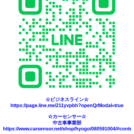
☆ビジネスライン☆
https://page.line.me/211yvpbh?openQrModal=true
☆カーセンサー☆
中古車事業部
https://www.carsensor.net/shop/hyogo/080591004/#conte