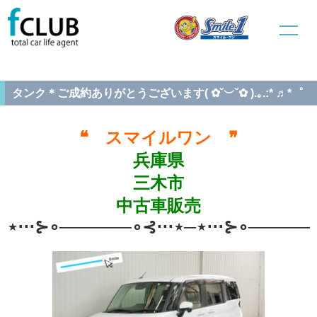
ホーム
中古車販売
ご成約車両情報
タンク＊ご成約ありがとうございます( ✿˘︶˘✿ ).｡.:* ♬*゜
タンク＊ご成約ありがとうございます( ✿˘︶˘✿ ).｡.:* ♬*゜
❝ スマイルワン ❞
兵庫県
三木市
中古車販売
⋆⋅⋅⋅⊱∘──────∘⊰⋅⋅⋅⋆─⋆⋅⋅⋅⊱∘──────