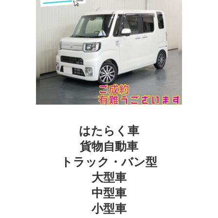
はたらく車
貨物自動車
トラック・バン型
大型車
中型車
小型車