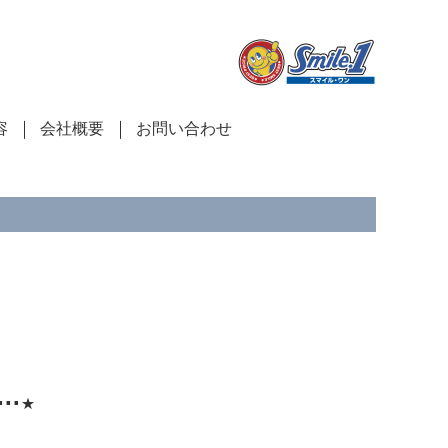
容
会社概要
お問い合わせ
⋅⋅⋆