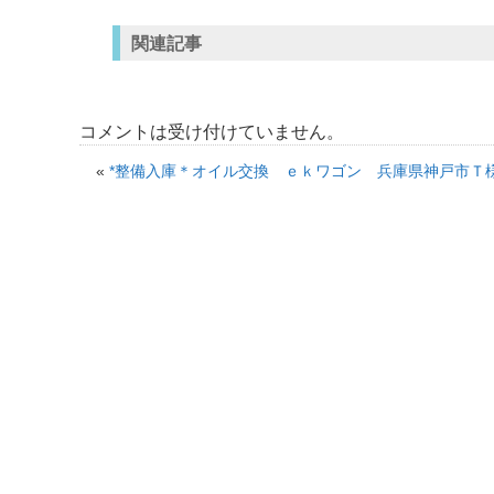
関連記事
コメントは受け付けていません。
«
*整備入庫＊オイル交換 ｅｋワゴン 兵庫県神戸市Ｔ