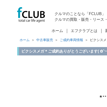
クルマのことなら「FCLUB」
クルマの買取・販売・リース
ホーム
エフクラブとは
ホーム
中古車販売
ご成約車両情報
ピクシスメガ
ピクシスメガ＊ご成約ありがとうございます( ✿˘︶˘✿ )
⋆⋅