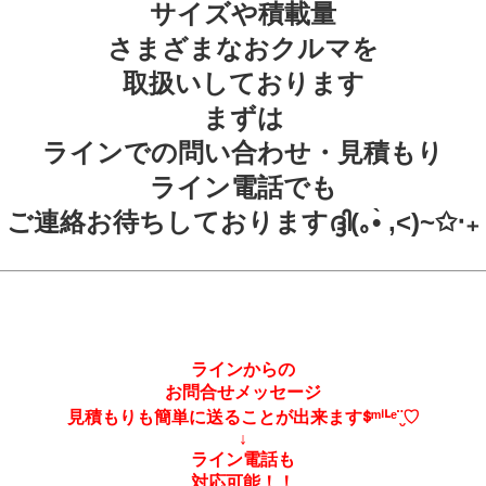
サイズや積載量
さまざまなおクルマを
取扱いしております
まずは
ラインでの問い合わせ・見積もり
ライン電話でも
ご連絡お待ちしておりますദ്ദി(｡•̀ ,<)~✩‧₊
ラインからの
お問合せメッセージ
見積もりも簡単に送ることが出来ますᙚᵐⁱᒻᵉ¨̮♡
↓
ライン電話も
対応可能！！