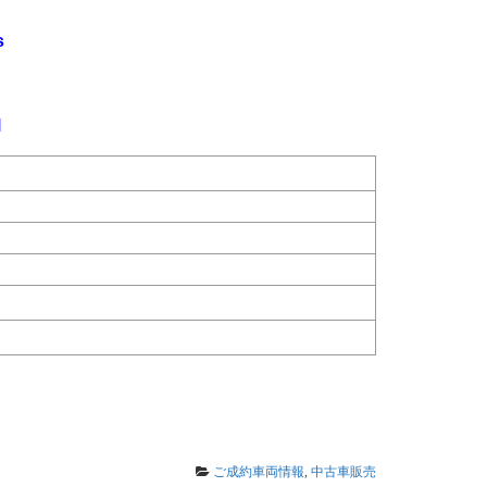
s
l
ご成約車両情報
,
中古車販売