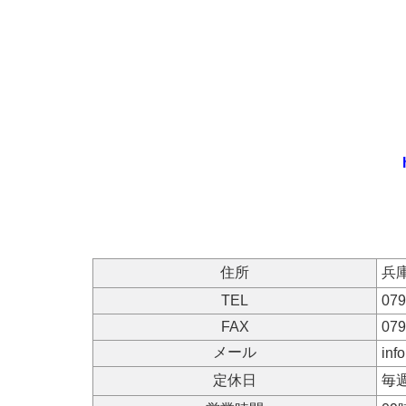
住所
兵
TEL
079
FAX
079
メール
inf
定休日
毎