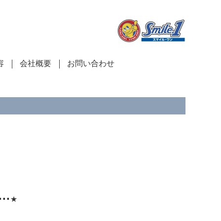
容
会社概要
お問い合わせ
⋅⋅⋆