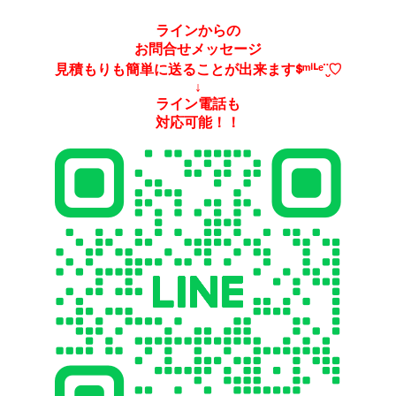
ラインからの
お問合せメッセージ
見積もりも簡単に送ることが出来ますᙚᵐⁱᒻᵉ¨̮♡
↓
ライン電話も
対応可能！！