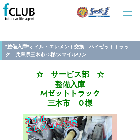
ホーム
新車販売
サービス部
*整備入庫*オイル・エレメント交換 ハイゼットトラック 兵庫県
三木市Ｏ様/スマイルワン
*整備入庫*オイル・エレメント交換 ハイゼットトラッ
ク 兵庫県三木市Ｏ様/スマイルワン
☆ サービス部 ☆
整備入庫
ﾊｲゼットトラック
三木市 Ｏ様