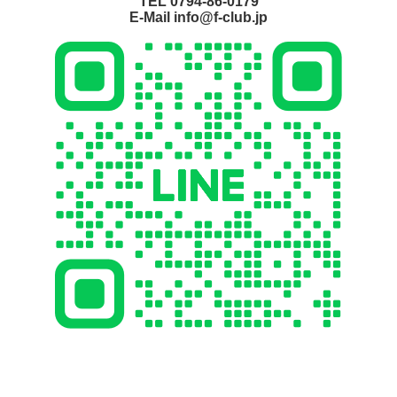
TEL 0794-86-0179
E-Mail info@f-club.jp