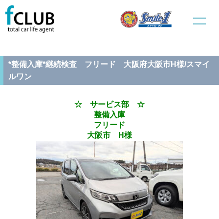
ホーム
新車販売
サービス部
*整備入庫*継続検査 フリード 大阪府大阪市H様/スマイルワン
*整備入庫*継続検査 フリード 大阪府大阪市H様/スマイ
ルワン
☆ サービス部 ☆
整備入庫
フリード
大阪市 H様