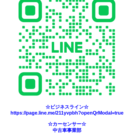
☆ビジネスライン☆
https://page.line.me/211yvpbh?openQrModal=true
☆カーセンサー☆
中古車事業部