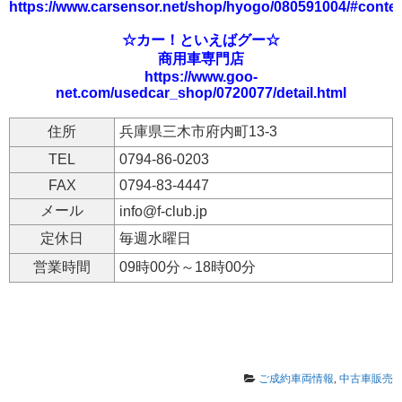
https://www.carsensor.net/shop/hyogo/080591004/#conte
☆カー！といえばグー☆
商用車専門店
https://www.goo-
net.com/usedcar_shop/0720077/detail.html
住所
兵庫県三木市府内町13-3
TEL
0794-86-0203
FAX
0794-83-4447
メール
info@f-club.jp
定休日
毎週水曜日
営業時間
09時00分～18時00分
ご成約車両情報
,
中古車販売