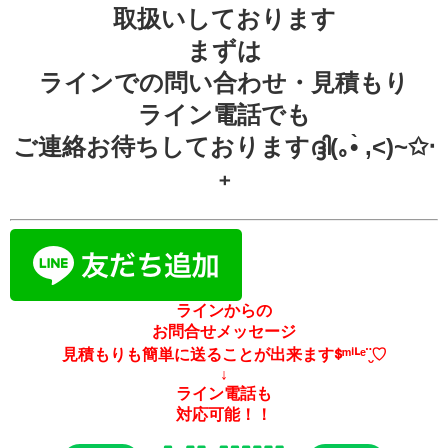
取扱いしております
まずは
ラインでの問い合わせ・見積もり
ライン電話でも
ご連絡お待ちしておりますദ്ദി(｡•̀ ,<)~✩‧
₊
ラインからの
お問合せメッセージ
見積もりも簡単に送ることが出来ますᙚᵐⁱᒻᵉ¨̮♡
↓
ライン電話も
対応可能！！