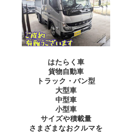
はたらく車
貨物自動車
トラック・バン型
大型車
中型車
小型車
サイズや積載量
さまざまなおクルマを