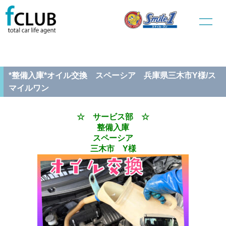
ホーム
新車販売
サービス部
*整備入庫*オイル交換 スペーシア 兵庫県三木市Y様/スマイルワ
ン
*整備入庫*オイル交換 スペーシア 兵庫県三木市Y様/ス
マイルワン
☆ サービス部 ☆
整備入庫
スペーシア
三木市 Y様