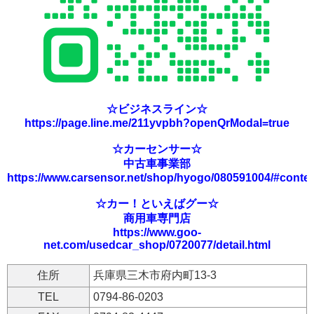
☆ビジネスライン☆
https://page.line.me/211yvpbh?openQrModal=true
☆カーセンサー☆
中古車事業部
https://www.carsensor.net/shop/hyogo/080591004/#conte
☆カー！といえばグー☆
商用車専門店
https://www.goo-
net.com/usedcar_shop/0720077/detail.html
住所
兵庫県三木市府内町13-3
TEL
0794-86-0203