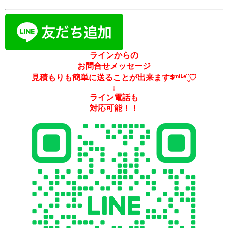
ラインからの
お問合せメッセージ
見積もりも簡単に送ることが出来ますᙚᵐⁱᒻᵉ¨̮♡
↓
ライン電話も
対応可能！！