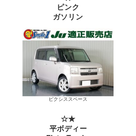
ピンク
ガソリン
ピクシススペース
☆★
平ボディー