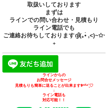
取扱いしております
まずは
ラインでの問い合わせ・見積もり
ライン電話でも
ご連絡お待ちしておりますദ്ദി(｡•̀ ,<)~✩‧
₊
ラインからの
お問合せメッセージ
見積もりも簡単に送ることが出来ますᙚᵐⁱᒻᵉ¨̮♡
↓
ライン電話も
対応可能！！