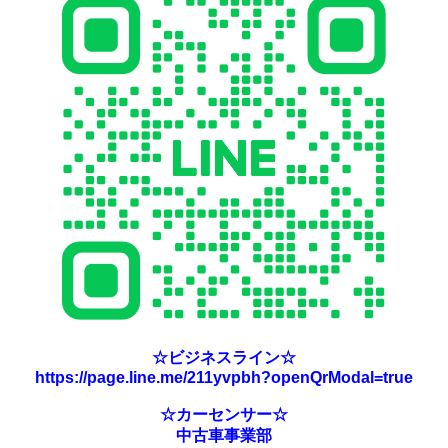
☆ビジネスライン☆
https://page.line.me/211yvpbh?openQrModal=true
☆カーセンサー☆
中古車事業部