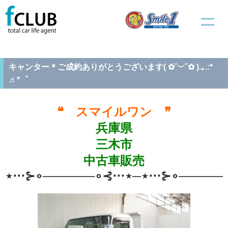
ホーム
中古車販売
ご成約車両情報
キャンター＊ご成約ありがとうございます( ✿˘︶˘✿ ).｡.:* ♬*゜
キャンター＊ご成約ありがとうございます( ✿˘︶˘✿ ).｡.:*
♬*゜
❝ スマイルワン ❞
兵庫県
三木市
中古車販売
⋆⋅⋅⋅⊱∘──────∘⊰⋅⋅⋅⋆─⋆⋅⋅⋅⊱∘──────