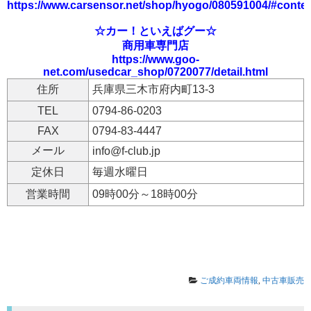
https://www.carsensor.net/shop/hyogo/080591004/#conte
☆カー！といえばグー☆
商用車専門店
https://www.goo-
net.com/usedcar_shop/0720077/detail.html
住所
兵庫県三木市府内町13-3
TEL
0794-86-0203
FAX
0794-83-4447
メール
info@f-club.jp
定休日
毎週水曜日
営業時間
09時00分～18時00分
ご成約車両情報
,
中古車販売