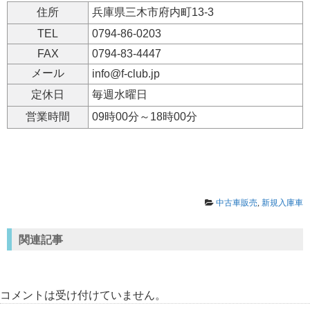
住所
兵庫県三木市府内町13-3
TEL
0794-86-0203
FAX
0794-83-4447
メール
info@f-club.jp
定休日
毎週水曜日
営業時間
09時00分～18時00分
中古車販売
,
新規入庫車
関連記事
コメントは受け付けていません。