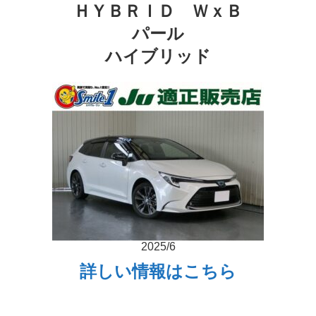
ＨＹＢＲＩＤ ＷｘＢ
パール
ハイブリッド
2025/6
詳しい情報はこちら