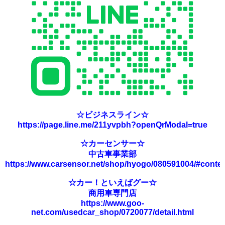
☆ビジネスライン☆
https://page.line.me/211yvpbh?openQrModal=true
☆カーセンサー☆
中古車事業部
https://www.carsensor.net/shop/hyogo/080591004/#conte
☆カー！といえばグー☆
商用車専門店
https://www.goo-
net.com/usedcar_shop/0720077/detail.html