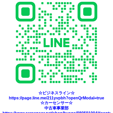
☆ビジネスライン☆
https://page.line.me/211yvpbh?openQrModal=true
☆カーセンサー☆
中古車事業部