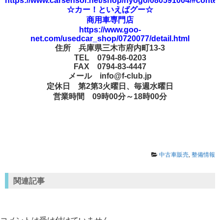
https://www.carsensor.net/shop/hyogo/080591004/#conte
☆カー！といえばグー☆
商用車専門店
https://www.goo-
net.com/usedcar_shop/0720077/detail.html
住所 兵庫県三木市府内町13-3
TEL 0794-86-0203
FAX 0794-83-4447
メール info@f-club.jp
定休日 第2第3火曜日、毎週水曜日
営業時間 09時00分～18時00分
中古車販売
,
整備情報
関連記事