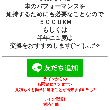
車のパフォーマンスを
維持するためにも必要なことなので
５０００KM
もしくは
半年に１度は
交換をおすすめします(˘︶˘).｡.:*✧
ラインからの
お問合せメッセージ
見積もりも簡単に送ることが出来ますᙚᵐⁱᒻᵉ¨̮♡
↓
ライン電話も
対応可能！！