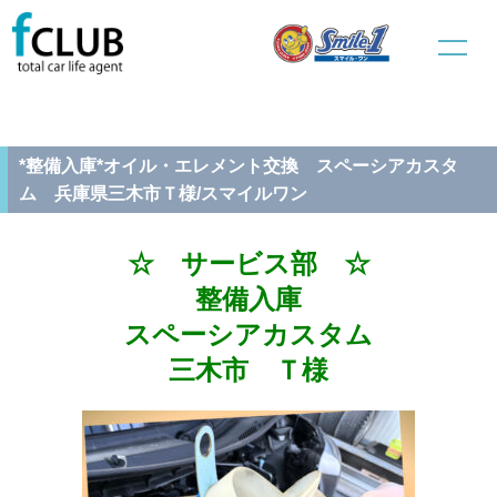
ホーム
新車販売
サービス部
*整備入庫*オイル・エレメント交換 スペーシアカスタム 兵庫県
三木市Ｔ様/スマイルワン
*整備入庫*オイル・エレメント交換 スペーシアカスタ
ム 兵庫県三木市Ｔ様/スマイルワン
☆ サービス部 ☆
整備入庫
スペーシアカスタム
三木市 Ｔ様