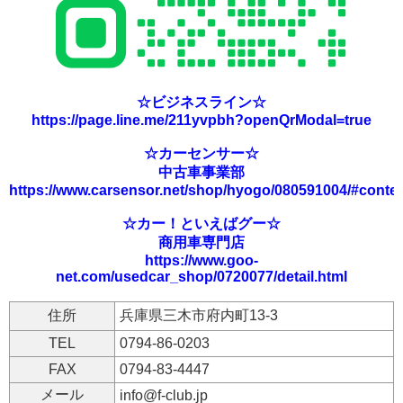
☆ビジネスライン☆
https://page.line.me/211yvpbh?openQrModal=true
☆カーセンサー☆
中古車事業部
https://www.carsensor.net/shop/hyogo/080591004/#conte
☆カー！といえばグー☆
商用車専門店
https://www.goo-
net.com/usedcar_shop/0720077/detail.html
住所
兵庫県三木市府内町13-3
TEL
0794-86-0203
FAX
0794-83-4447
メール
info@f-club.jp