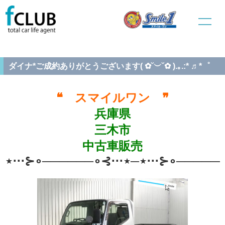
ホーム
中古車販売
ご成約車両情報
ダイナ*ご成約ありがとうございます( ✿˘︶˘✿ ).｡.:* ♬*゜
ダイナ*ご成約ありがとうございます( ✿˘︶˘✿ ).｡.:* ♬*゜
❝ スマイルワン ❞
兵庫県
三木市
中古車販売
⋆⋅⋅⋅⊱∘──────∘⊰⋅⋅⋅⋆─⋆⋅⋅⋅⊱∘──────