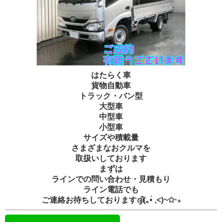
はたらく車
貨物自動車
トラック・バン型
大型車
中型車
小型車
サイズや積載量
さまざまなおクルマを
取扱いしております
まずは
ラインでの問い合わせ・見積もり
ライン電話でも
ご連絡お待ちしておりますദ്ദി(｡•̀ ,<)~✩‧₊