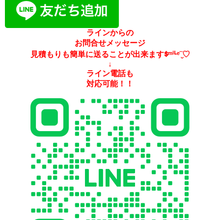
ラインからの
お問合せメッセージ
見積もりも簡単に送ることが出来ますᙚᵐⁱᒻᵉ¨̮♡
↓
ライン電話も
対応可能！！