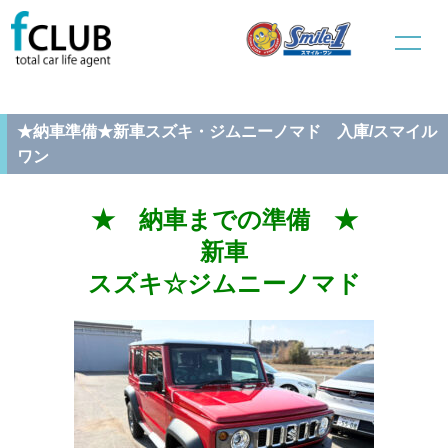
ホーム
新車販売
納車準備
★納車準備★新車スズキ・ジムニーノマド 入庫/スマイルワン
★納車準備★新車スズキ・ジムニーノマド 入庫/スマイル
ワン
★ 納車までの準備 ★
新車
スズキ☆ジムニーノマド