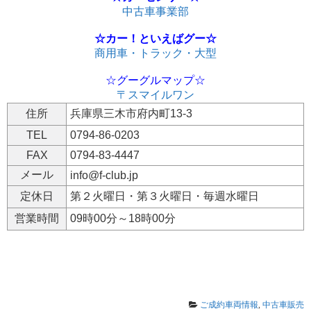
中古車事業部
☆カー！といえばグー☆
商用車・トラック・大型
☆グーグルマップ☆
〒スマイルワン
住所
兵庫県三木市府内町13-3
TEL
0794-86-0203
FAX
0794-83-4447
メール
info@f-club.jp
定休日
第２火曜日・第３火曜日・毎週水曜日
営業時間
09時00分～18時00分
ご成約車両情報
,
中古車販売