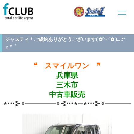
ホーム
中古車販売
ご成約車両情報
ジャスティ＊ご成約ありがとうございます( ✿˘︶˘✿ ).｡.:* ♬*゜
ジャスティ＊ご成約ありがとうございます( ✿˘︶˘✿ ).｡.:*
♬*゜
❝ スマイルワン ❞
兵庫県
三木市
中古車販売
⋆⋅⋅⋅⊱∘──────∘⊰⋅⋅⋅⋆─⋆⋅⋅⋅⊱∘──────