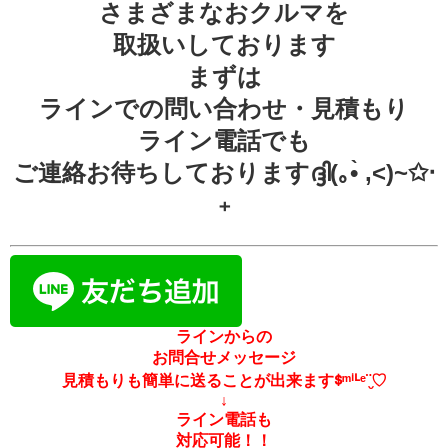
さまざまなおクルマを
取扱いしております
まずは
ラインでの問い合わせ・見積もり
ライン電話でも
ご連絡お待ちしておりますദ്ദി(｡•̀ ,<)~✩‧
₊
ラインからの
お問合せメッセージ
見積もりも簡単に送ることが出来ますᙚᵐⁱᒻᵉ¨̮♡
↓
ライン電話も
対応可能！！