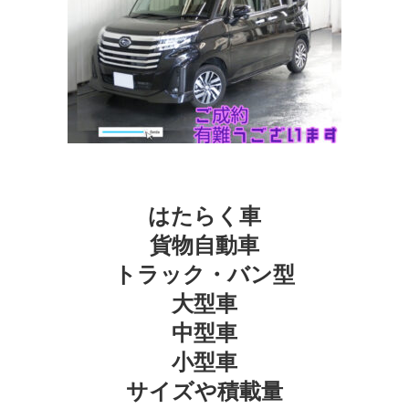
はたらく車
貨物自動車
トラック・バン型
大型車
中型車
小型車
サイズや積載量