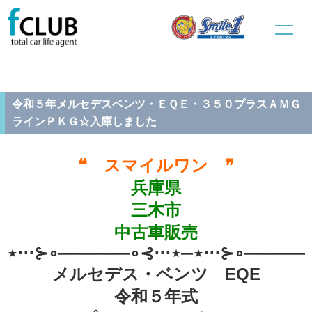
ホーム
中古車販売
新規入庫車
令和５年メルセデスベンツ・ＥＱＥ・３５０プラスＡＭＧラインＰ
ＫＧ☆入庫しました
令和５年メルセデスベンツ・ＥＱＥ・３５０プラスＡＭＧ
ラインＰＫＧ☆入庫しました
❝ スマイルワン ❞
兵庫県
三木市
中古車販売
⋆⋅⋅⋅⊱∘──────∘⊰⋅⋅⋅⋆─⋆⋅⋅⋅⊱∘──────
メルセデス・ベンツ EQE
令和５年式