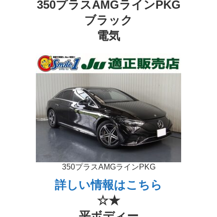
350プラスAMGラインPKG
ブラック
電気
350プラスAMGラインPKG
詳しい情報はこちら
☆★
平ボディー