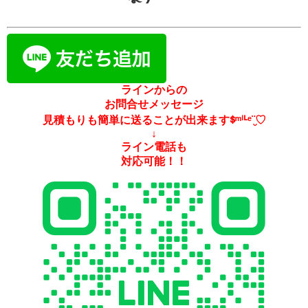
ラインからの
お問合せメッセージ
見積もりも簡単に送ることが出来ますᙚᵐⁱᒻᵉ¨̮♡
↓
ライン電話も
対応可能！！