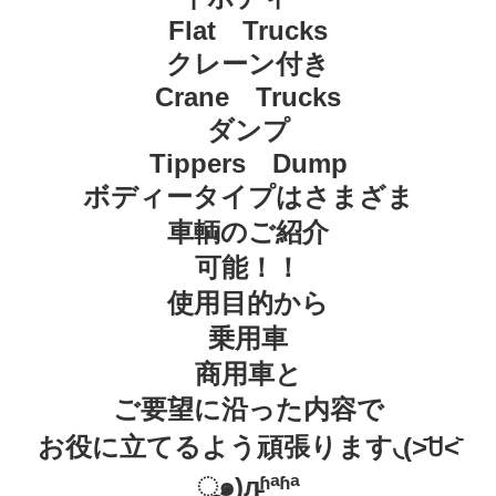
Flat Trucks
クレーン付き
Crane Trucks
ダンプ
Tippers Dump
ボディータイプはさまざま
車輌のご紹介
可能！！
使用目的から
乗用車
商用車と
ご要望に沿った内容で
お役に立てるよう頑張ります◟(˃᷄ꇴ˂᷅
ૂ๑)л̵ʱªʱª